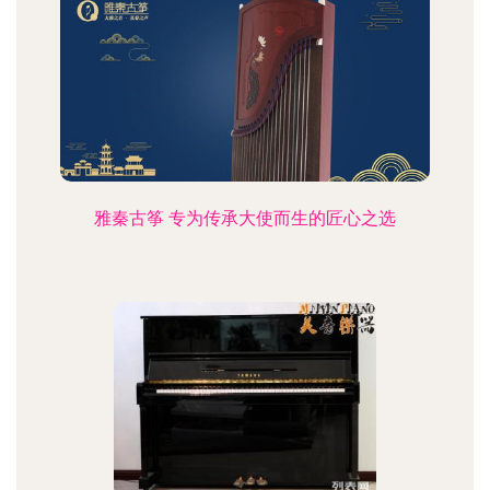
雅秦古筝 专为传承大使而生的匠心之选