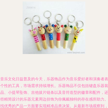
在音乐文化日益普及的今天，乐器饰品作为音乐爱好者和演奏者
达个性的工具，市场需求持续增长。乐器饰品不仅包括键盘乐器
饰品、小提琴坠饰、吉他拔片链条以及音符造型的徽章和配件，
有些精简设计的乐器元素周边挂饰为你佩戴独特的存在感所助力
寻找优秀的产品一方面要实现精准品类决策。从最新市场观察到