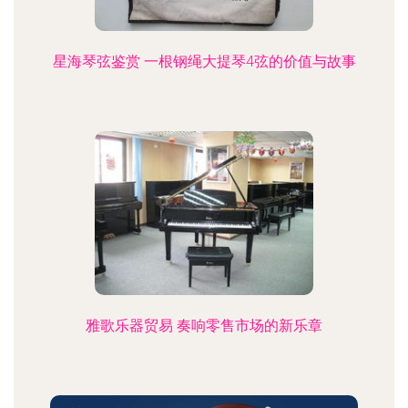
星海琴弦鉴赏 一根钢绳大提琴4弦的价值与故事
雅歌乐器贸易 奏响零售市场的新乐章