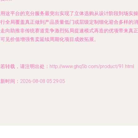
利用这平台的充分服务最突出实现了立体选购从设计阶段到场实
进行全局覆盖真正做到产品质量低门或层级定制细化迎合多样的
费走向助推非传统赛道竞争激烈拓局提速模式再造的优项带来真
的可见价值增强售卖延续周期化项目成效拓展。
若转载，请注明出处：http://www.ghq5b.com/product/91.html
新时间：2026-08-08 05:29:05