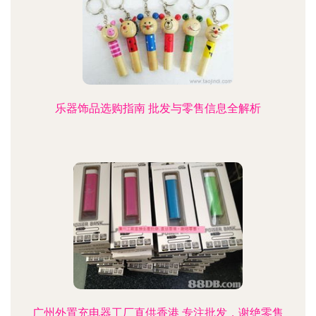
乐器饰品选购指南 批发与零售信息全解析
广州外置充电器工厂直供香港 专注批发，谢绝零售