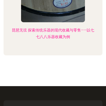
琵琶无弦 探索传统乐器的现代收藏与零售——以七
七八八乐器收藏为例