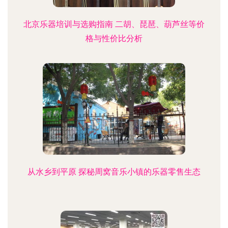
北京乐器培训与选购指南 二胡、琵琶、葫芦丝等价
格与性价比分析
从水乡到平原 探秘周窝音乐小镇的乐器零售生态