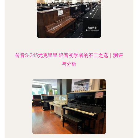
传音S-245尤克里里 轻音初学者的不二之选｜测评
与分析