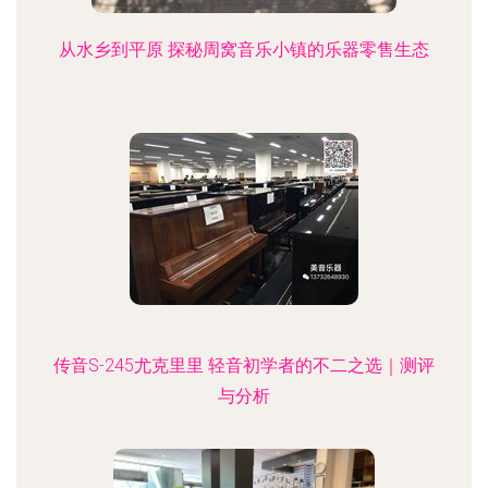
从水乡到平原 探秘周窝音乐小镇的乐器零售生态
传音S-245尤克里里 轻音初学者的不二之选｜测评
与分析