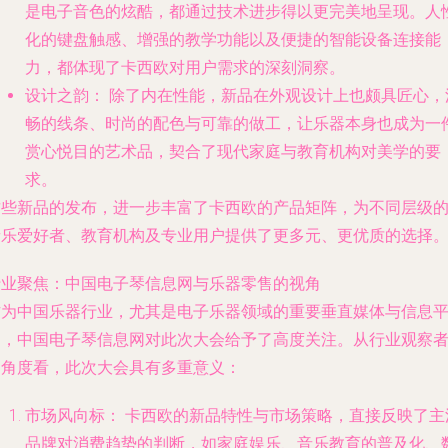
是电子音色的炫酷，都通过技术进步得以更完美地呈现。人
化的键盘触感、增强的教学功能以及便捷的智能设备连接能
力，都体现了卡西欧对用户需求的深刻洞察。
设计之韵：
除了内在性能，新品在外观设计上也颇具匠心，
畅的线条、时尚的配色与可靠的做工，让乐器本身也成为一
赏心悦目的艺术品，契合了现代家庭与教育机构对美学的要
求。
这些新品的发布，进一步丰富了卡西欧的产品矩阵，为不同层级
音乐爱好者、教育机构及专业用户提供了更多元、更优质的选择
行业聚焦：中国电子琴信息网与乐器零售的视角
作为中国乐器行业，尤其是电子乐器领域的重要垂直媒体与信息
台，中国电子琴信息网对此次大会给予了高度关注。从行业观察
的角度看，此次大会具有多重意义：
市场风向标：
卡西欧的新品特性与市场策略，直接反映了主
品牌对消费趋势的判断，如家庭娱乐、音乐教育的普及化、