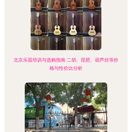
北京乐器培训与选购指南 二胡、琵琶、葫芦丝等价
格与性价比分析