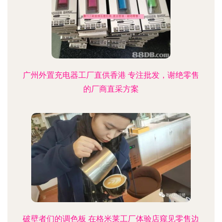
广州外置充电器工厂直供香港 专注批发，谢绝零售
的厂商直采方案
破壁者们的调色板 在格米莱工厂体验店窥见零售边