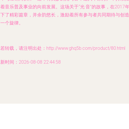
着音乐普及事业的向前发展。这场关于“光·音”的故事，在2017
写下了精彩篇章，并余韵悠长，激励着所有参与者共同期待与创
下一个旋律。
若转载，请注明出处：http://www.ghq5b.com/product/80.html
新时间：2026-08-08 22:44:58